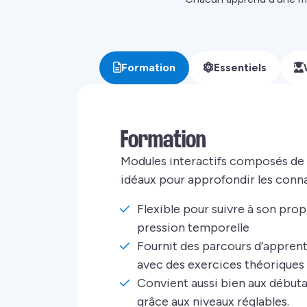
Formation
Essentiels
Formation
Modules interactifs composés de p
idéaux pour approfondir les conn
Flexible pour suivre à son pro
pression temporelle
Fournit des parcours d’apprent
avec des exercices théoriques 
Convient aussi bien aux débuta
grâce aux niveaux réglables.