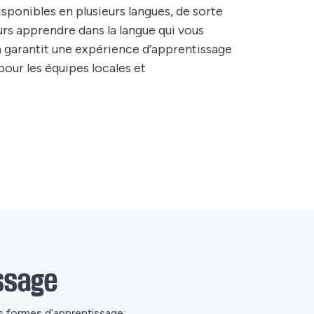
sponibles en plusieurs langues, de sorte
rs apprendre dans la langue qui vous
a garantit une expérience d’apprentissage
pour les équipes locales et
ssage
s formes d’apprentissage: