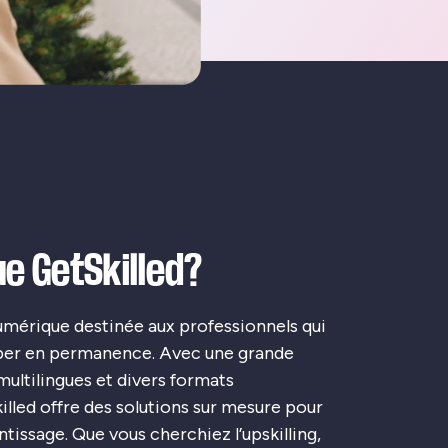
ue GetSkilled?
numérique destinée aux professionnels qui
per en permanence. Avec une grande
multilingues et divers formats
illed offre des solutions sur mesure pour
tissage. Que vous cherchiez l’upskilling,