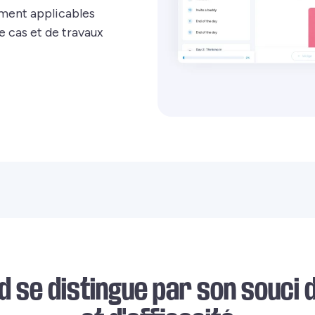
ment applicables
e cas et de travaux
d se distingue par son souci 