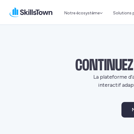
Notre écosystème
Solutions 
Skillstown BE-FR
CONTINUEZ 
La plateforme d'
interactif adap
T