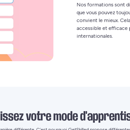
Nos formations sont di
que vous pouvez toujou
convient le mieux. Cel
accessible et efficace 
internationales.
sissez votre mode d'apprenti
ière différente. C’est pourquoi GetSkilled propose différente