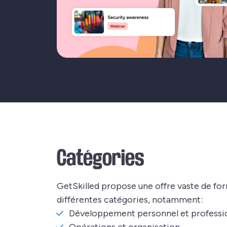
Catégories
GetSkilled propose une offre vaste de fo
différentes catégories, notamment:
Développement personnel et professi
Opérations et organisation