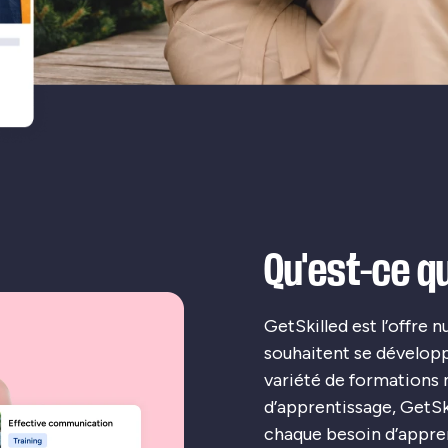
Qu'est-ce q
GetSkilled est l’offre 
souhaitent se dévelop
variété de formations 
d’apprentissage, GetSk
chaque besoin d’appren