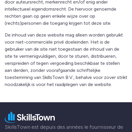
door auteursrecht, merkenrecht en/of enig ander
intellectueel eigendomsrecht. De hiervoor genoemde
rechten gaan op geen enkele wijze over op
(rechts)personen die toegang krijgen tot deze site.
De inhoud van deze website mag alleen worden gebruikt
voor niet-commerciële privé doeleinden. Het is de
gebruiker van de site niet toegestaan de inhoud van de
site te vermenigvuldigen, door te sturen, distribueren,
verspreiden of tegen vergoeding beschikbaar te stellen
aan derden, zonder voorafgaande schriftelijke
toestemming van SkillsTown B.V., behalve voor zover strikt
noodzakelijk is voor het raadplegen van de website.
SkillsTown est depuis des années le fournisseur de