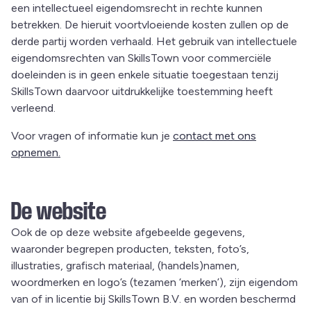
een intellectueel eigendomsrecht in rechte kunnen
betrekken. De hieruit voortvloeiende kosten zullen op de
derde partij worden verhaald. Het gebruik van intellectuele
eigendomsrechten van SkillsTown voor commerciële
doeleinden is in geen enkele situatie toegestaan tenzij
SkillsTown daarvoor uitdrukkelijke toestemming heeft
verleend.
Voor vragen of informatie kun je
contact met ons
opnemen.
De website
Ook de op deze website afgebeelde gegevens,
waaronder begrepen producten, teksten, foto’s,
illustraties, grafisch materiaal, (handels)namen,
woordmerken en logo’s (tezamen ‘merken’), zijn eigendom
van of in licentie bij SkillsTown B.V. en worden beschermd