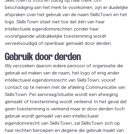
SkillsTown is trots en zuinig op haar merk. Om
beschadiging aan het merk te voorkomen, zijn er duidelijke
afspraken over het gebruik van de naam SkillsTown en het
logo. SkillsTown staat niet toe dat één van haar
intellectuele eigendomsrechten zonder haar
voorafgaande uitdrukkelijke toestemming wordt
verveelvoudigd of openbaar gemaakt door derden.
Gebruik door derden
Wij verzoeken daarom iedere persoon of organisatie die
gebruik wil maken van de naam, het logo of enig ander
intellectueel eigendomsrecht van SkillsTown, vooraf
contact op te nemen met de afdeling Communicatie van
SkillsTown. Per aanvraag/situatie wordt een afweging
gemaakt of toestemming wordt verleend. In het geval dat
geen toestemming is verleend maar er door derden toch
gebruik wordt gemaakt van een intellectueel
eigendomsrecht van SkillsTown, zal SkillsTown zich op
haar rechten beroepen en degene die gebruik maakt van