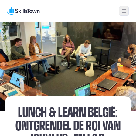
Menu
Skillstown BE-FR
LUNCH & LEARN BELGIË:
ONTGRENDEL DE ROI VAN