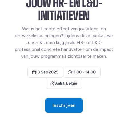
JOUW HR- EN L&D-
INITIATIEVEN
Wat is het echte effect van jouw leer- en
ontwikkelinspanningen? Tijdens deze exclusieve
Lunch & Learn krijg je als HR- of L&D-
professional concrete handvatten om de impact
van jouw programma’s zichtbaar te maken.
18 Sep 2025
11:00 - 14:00
Aalst, België
Inschrijven
This link leads to an external 