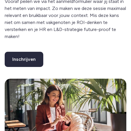
Vooraf peilen we via het aanmeldformulier waar jij staat in
het meten van impact. Zo maken we deze sessie maximaal
relevant en bruikbaar voor jouw context. Mis deze kans
niet om samen met vakgenoten je ROI-denken te
versterken en je HR en L&D-strategie future-proof te
maken!
Inschrijven
This link leads to an external website and opens