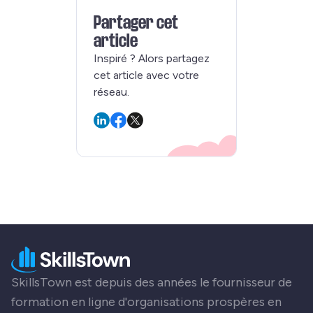
Partager cet
article
Inspiré ? Alors partagez
cet article avec votre
réseau.
SkillsTown est depuis des années le fournisseur de
formation en ligne d'organisations prospères en