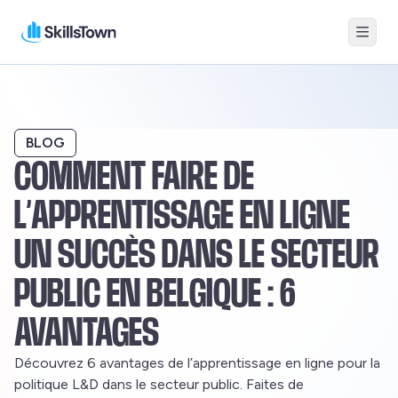
Menu
Skillstown BE-FR
BLOG
COMMENT FAIRE DE
L’APPRENTISSAGE EN LIGNE
UN SUCCÈS DANS LE SECTEUR
PUBLIC EN BELGIQUE : 6
AVANTAGES
Découvrez 6 avantages de l’apprentissage en ligne pour la
politique L&D dans le secteur public. Faites de