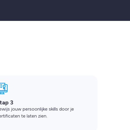
tap 3
ewijs jouw persoonlijke skills door je
rtificaten te laten zien.