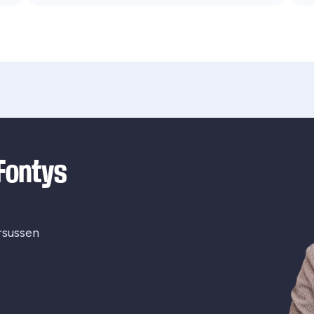
 Fontys
rsussen