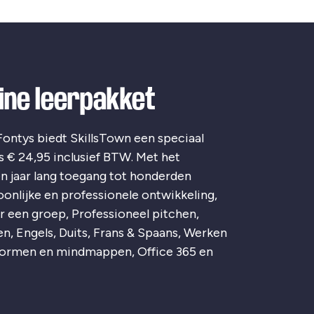
line leerpakket
ontys biedt SkillsTown een speciaal
s € 24,95 inclusief BTW. Met het
n jaar lang toegang tot honderden
oonlijke en professionele ontwikkeling,
r een groep, Professioneel pitchen,
, Engels, Duits, Frans & Spaans, Werken
stormen en mindmappen, Office 365 en