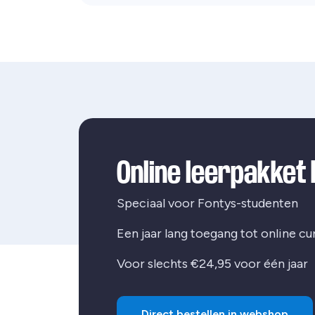
Online leerpakket
Speciaal voor Fontys-studenten
Een jaar lang toegang tot online cu
Voor slechts €24,95 voor één jaar
Direct bestellen in webshop