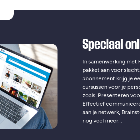
Speciaal on
In samenwerking met F
pakket aan voor slecht
abonnement krijg je ee
cursussen voor je pers
zoals: Presenteren voo
Effectief communiceren
aan je netwerk, Brain
nog veel meer…