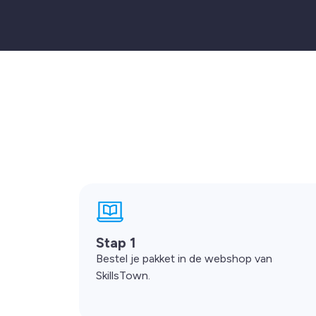
Stap 1
Bestel je pakket in de webshop van
SkillsTown.