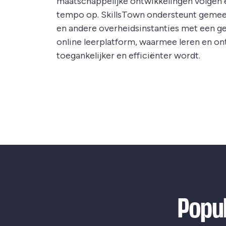
maatschappelijke ontwikkelingen volgen e
tempo op. SkillsTown ondersteunt gemee
en andere overheidsinstanties met een g
online leerplatform, waarmee leren en on
toegankelijker en efficiënter wordt.
Popul