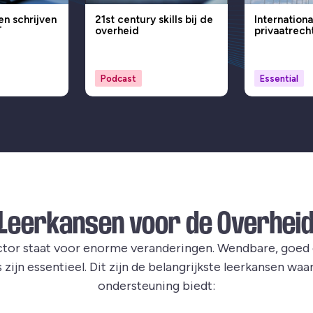
en schrijven
21st century skills bij de
Internationa
T
overheid
privaatrech
Podcast
Essential
Leerkansen voor de Overhei
ctor staat voor enorme veranderingen. Wendbare, goe
ijn essentieel. Dit zijn de belangrijkste leerkansen waa
ondersteuning biedt: