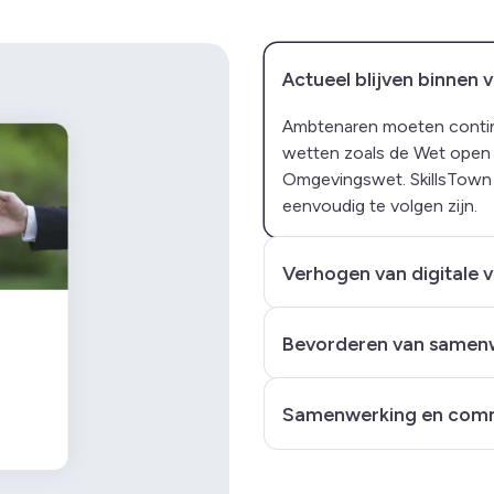
Actueel blijven binnen
Ambtenaren moeten contin
wetten zoals de Wet open o
Omgevingswet. SkillsTown b
eenvoudig te volgen zijn.
Verhogen van digitale 
Bevorderen van samenw
Samenwerking en comm