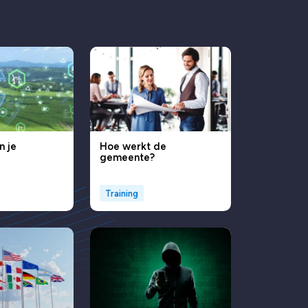
n je
Hoe werkt de
gemeente?
Training