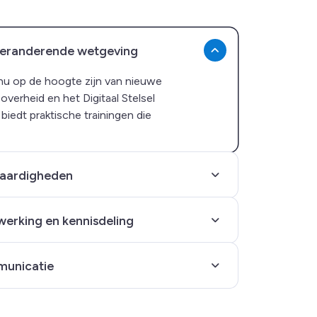
 veranderende wetgeving
u op de hoogte zijn van nieuwe
verheid en het Digitaal Stelsel
iedt praktische trainingen die
vaardigheden
erking en kennisdeling
unicatie