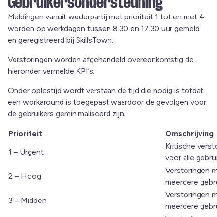
Gebruikersondersteuning
Meldingen vanuit wederpartij met prioriteit 1 tot en met 4
worden op werkdagen tussen 8.30 en 17.30 uur gemeld
en geregistreerd bij SkillsTown.
Verstoringen worden afgehandeld overeenkomstig de
hieronder vermelde KPI’s.
Onder oplostijd wordt verstaan de tijd die nodig is totdat
een workaround is toegepast waardoor de gevolgen voor
de gebruikers geminimaliseerd zijn.
Prioriteit
Omschrijving
Kritische vers
1 – Urgent
voor alle gebru
Verstoringen m
2 – Hoog
meerdere gebru
Verstoringen m
3 – Midden
meerdere gebru