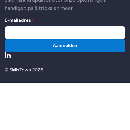
handige tips & tricks en meer.
E-mailadres
*
Aanmelden
Ga naar LinkedIn
© SkillsTown 2026