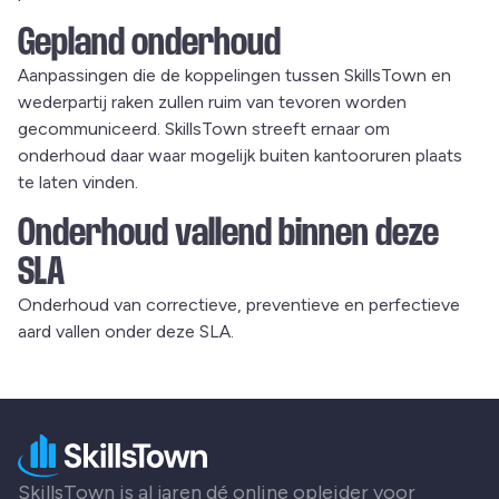
Gepland onderhoud
Aanpassingen die de koppelingen tussen SkillsTown en
wederpartij raken zullen ruim van tevoren worden
gecommuniceerd. SkillsTown streeft ernaar om
onderhoud daar waar mogelijk buiten kantooruren plaats
te laten vinden.
Onderhoud vallend binnen deze
SLA
Onderhoud van correctieve, preventieve en perfectieve
aard vallen onder deze SLA.
SkillsTown is al jaren dé online opleider voor